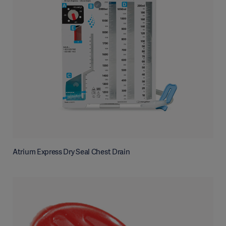
Atrium Express Dry Seal Chest Drain