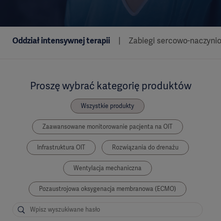
Oddział intensywnej terapii
Zabiegi sercowo-naczyni
Proszę wybrać kategorię produktów
Wszystkie produkty
Zaawansowane monitorowanie pacjenta na OIT
Infrastruktura OIT
Rozwiązania do drenażu
Wentylacja mechaniczna
Pozaustrojowa oksygenacja membranowa (ECMO)