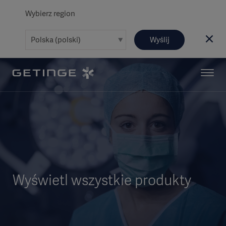
Wybierz region
Wyślij
Wyświetl wszystkie produkty