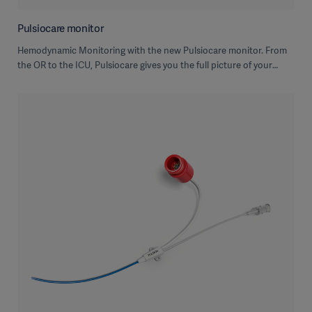
Pulsiocare monitor
Hemodynamic Monitoring with the new Pulsiocare monitor. From
the OR to the ICU, Pulsiocare gives you the full picture of your
patient‘s hemodynamic.