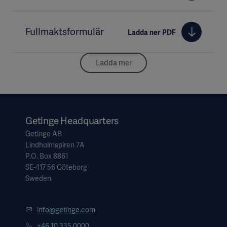
Fullmaktsformulär
Ladda ner PDF
Ladda mer
Getinge Headquarters
Getinge AB
Lindholmspiren 7A
P.O. Box 8861
SE-417 56 Göteborg
Sweden
info@getinge.com
+46 10 335 0000