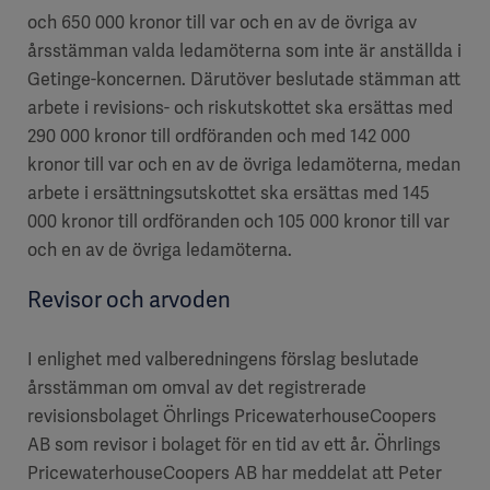
och 650 000 kronor till var och en av de övriga av
årsstämman valda ledamöterna som inte är anställda i
Getinge-koncernen. Därutöver beslutade stämman att
arbete i revisions- och riskutskottet ska ersättas med
290 000 kronor till ordföranden och med 142 000
kronor till var och en av de övriga ledamöterna, medan
arbete i ersättningsutskottet ska ersättas med 145
000 kronor till ordföranden och 105 000 kronor till var
och en av de övriga ledamöterna.
Revisor och arvoden
I enlighet med valberedningens förslag beslutade
årsstämman om omval av det registrerade
revisionsbolaget Öhrlings PricewaterhouseCoopers
AB som revisor i bolaget för en tid av ett år. Öhrlings
PricewaterhouseCoopers AB har meddelat att Peter