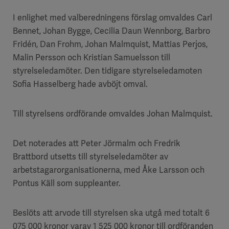
I enlighet med valberedningens förslag omvaldes Carl
Bennet, Johan Bygge, Cecilia Daun Wennborg, Barbro
Fridén, Dan Frohm, Johan Malmquist, Mattias Perjos,
Malin Persson och Kristian Samuelsson till
styrelseledamöter. Den tidigare styrelseledamoten
Sofia Hasselberg hade avböjt omval.
Till styrelsens ordförande omvaldes Johan Malmquist.
Det noterades att Peter Jörmalm och Fredrik
Brattbord utsetts till styrelseledamöter av
arbetstagarorganisationerna, med Åke Larsson och
Pontus Käll som suppleanter.
Beslöts att arvode till styrelsen ska utgå med totalt 6
075 000 kronor varav 1 525 000 kronor till ordföranden