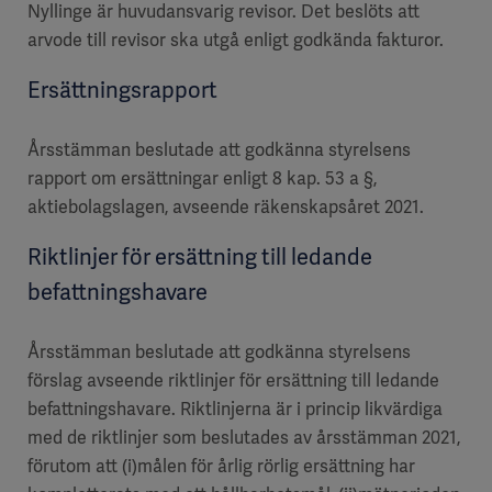
Nyllinge är huvudansvarig revisor. Det beslöts att
arvode till revisor ska utgå enligt godkända fakturor.
Ersättningsrapport
Årsstämman beslutade att godkänna styrelsens
rapport om ersättningar enligt 8 kap. 53 a §,
aktiebolagslagen, avseende räkenskapsåret 2021.
Riktlinjer för ersättning till ledande
befattningshavare
Årsstämman beslutade att godkänna styrelsens
förslag avseende riktlinjer för ersättning till ledande
befattningshavare. Riktlinjerna är i princip likvärdiga
med de riktlinjer som beslutades av årsstämman 2021,
förutom att (i)målen för årlig rörlig ersättning har