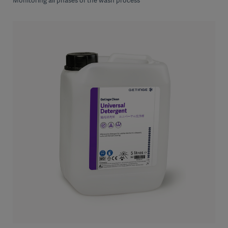
Monitoring all phases of the wash process