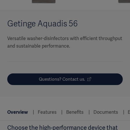
Getinge Aquadis 56
Versatile washer-disinfectors with efficient throughput
and sustainable performance.
Questions? Contact us.
Overview
Features
Benefits
Documents
E
Choose the high-performance device that