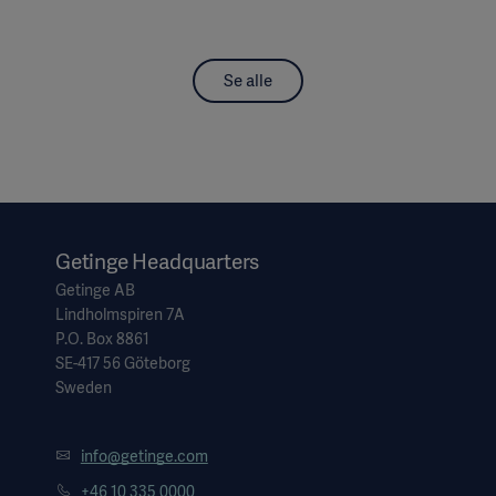
Se alle
Getinge Headquarters
Getinge AB
Lindholmspiren 7A
P.O. Box 8861
SE-417 56 Göteborg
Sweden
info@getinge.com
+46 10 335 0000