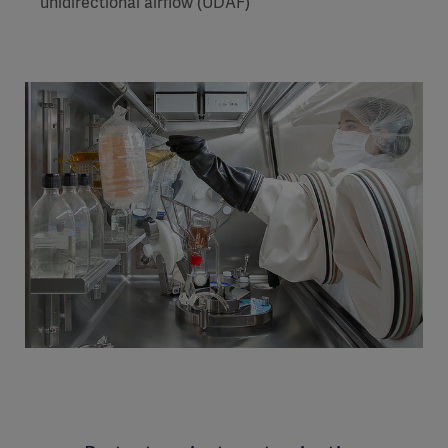
unidirectional airflow (UDAF)