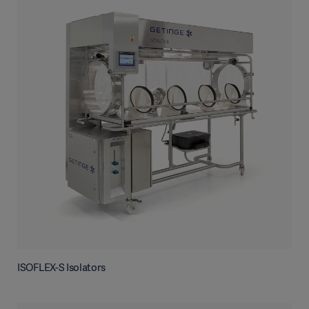
ISOFLEX-S Isolators