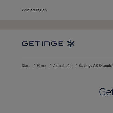
Wybierz region
Start
Firma
Aktualności
Getinge AB Extends 
Get