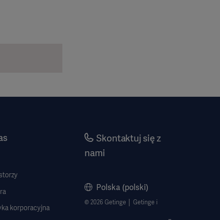
as
Skontaktuj się z
nami
storzy
Polska (polski)
ra
© 2026 Getinge │ Getinge i
yka korporacyjna