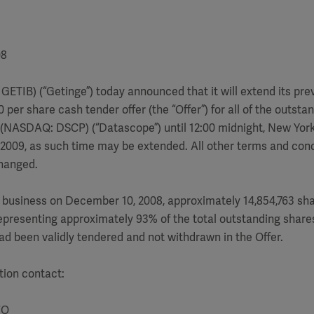
08
GETIB) (“Getinge”) today announced that it will extend its pre
per share cash tender offer (the “Offer”) for all of the outsta
(NASDAQ: DSCP) (“Datascope”) until 12:00 midnight, New York 
 2009, as such time may be extended. All other terms and cond
hanged.
f business on December 10, 2008, approximately 14,854,763 s
presenting approximately 93% of the total outstanding share
d been validly tendered and not withdrawn in the Offer.
tion contact:
FO