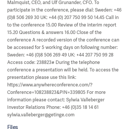
Malmquist, CEO, and Ulf Grunander, CFO. To
participate in the conference, please dial: Sweden: +46
(0)8 506 269 30 UK: +44 (0) 207 750 99 50 14.45 Call in
to the conference 15.00 Review of the interim report
15.20 Questions & answers 16.00 Close of the
conference A recorded version of the conference can
be accessed for 5 working days on following number:
Sweden: +46 (0)8 506 269 49 UK: +44 207 750 99 28
Access code: 238823# During the telephone
conference a presentation will be held. To access the
presentation please use this link:
https://www.anywhereconference.com/?
Conference=108238823&PIN=339805 For more
information please contact: Sylwia Valleberger
Investor Relations Phone: +46 (0)35 18 14 61
sylwia.valleberger@getinge.com
Files