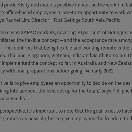
 productivity and made a positive impact on the work-life ba
ing office-based employees a long-term opportunity to work w
says Rachel Lim, Director HR at Getinge South Asia Pacific.
of the seven SAPAC markets, covering 70 per cent of Getinge’s e
initiated the flexible concept – and the acceptance rate amon
h. This confirms that being flexible and working remote is the
s. Thailand, Singapore, Vietnam, India and South Korea are th
 implemented the concept so far. In Australia and New Zealan
sy with final preparations before going live early 2022.
ctive is to give employees an opportunity to decide on the desi
taking into account the best set up for the team,” says Philippe
Asia Pacific.
rspective, it is important to note that the goal is not to ha
g remote as possible, but to give employees the freedom to d