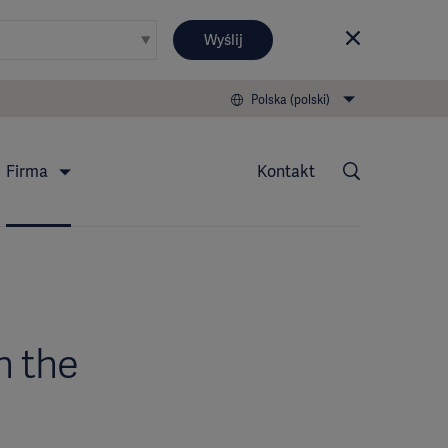
Wyślij
Polska (polski)
Firma
Kontakt
n the