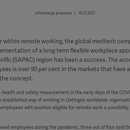
Informacja prasowa | 16.12.2021
zer within remote working, the global medtech co
lementation of a long-term flexible workplace app
cific (SAPAC) region has been a success. The acc
es is over 90 per cent in the markets that have 
the concept.
a health and safety measurement in the early days of the COV
n established way of working in Getinge’s worldwide organizati
r employees with position eligible for remote work a possibilit
ewed employees during the pandemic, three out of four said t