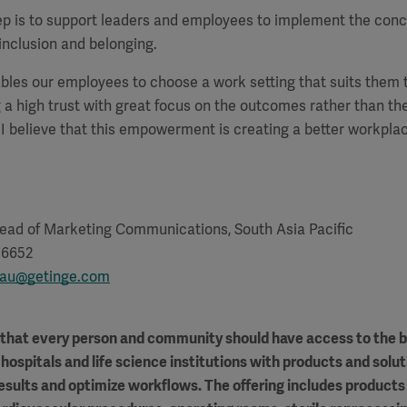
ep is to support leaders and employees to implement the conc
inclusion and belonging.
les our employees to choose a work setting that suits them t
 a high trust with great focus on the outcomes rather than th
l. I believe that this empowerment is creating a better workplac
ead of Marketing Communications, South Asia Pacific
 6652
lau@getinge.com
f that every person and community should have access to the b
hospitals and life science institutions with products and solut
results and optimize workflows. The offering includes products 