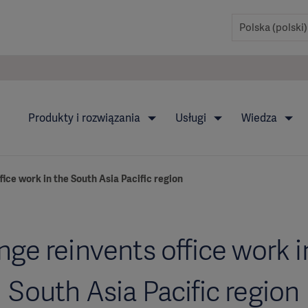
Produkty i rozwiązania
Usługi
Wiedza
fice work in the South Asia Pacific region
nge reinvents office work i
South Asia Pacific region