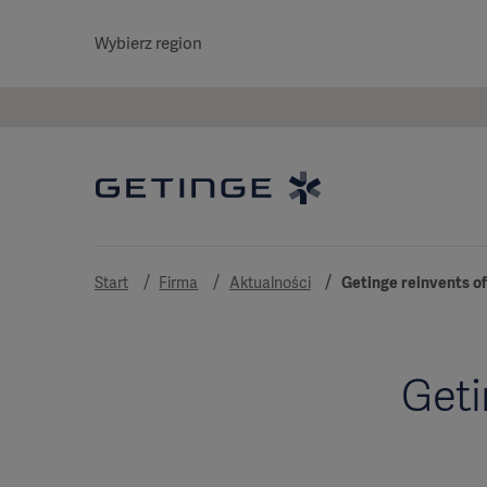
Wybierz region
Start
Firma
Aktualności
Getinge reinvents of
Geti