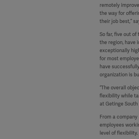
remotely improved
the way for offer
their job best,” 
So far, five out 
the region, have 
exceptionally hig
for most employee
have successfully
organization is bu
“The overall obje
flexibility while 
at Getinge South 
From a company pe
employees workin
level of flexibility.