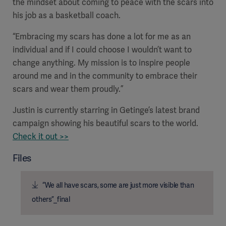
the mindset about coming to peace with the scars into
his job as a basketball coach.
“Embracing my scars has done a lot for me as an
individual and if I could choose I wouldn’t want to
change anything. My mission is to inspire people
around me and in the community to embrace their
scars and wear them proudly.”
Justin is currently starring in Getinge’s latest brand
campaign showing his beautiful scars to the world.
Check it out >>
Files
“We all have scars, some are just more visible than
others”_final