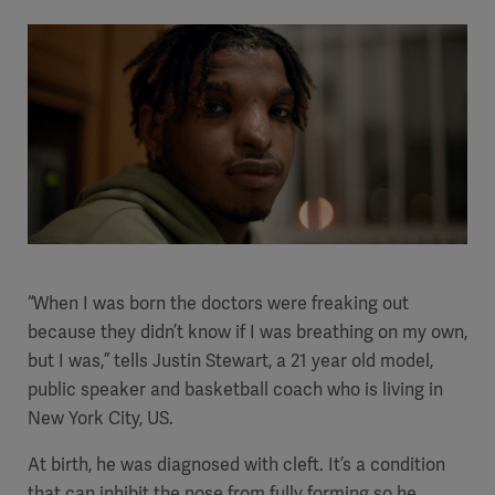
“When I was born the doctors were freaking out
because they didn’t know if I was breathing on my own,
but I was,” tells Justin Stewart, a 21 year old model,
public speaker and basketball coach who is living in
New York City, US.
At birth, he was diagnosed with cleft. It’s a condition
that can inhibit the nose from fully forming so he