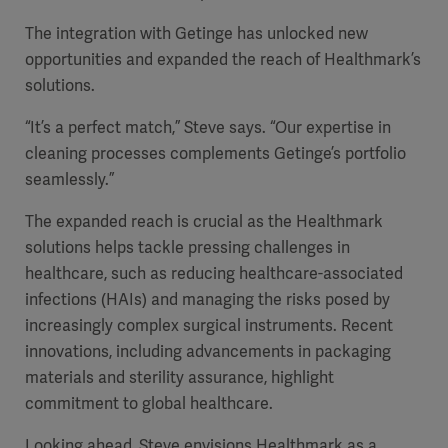
The integration with Getinge has unlocked new
opportunities
and expanded the reach of Healthmark’s
solutions.
“
It’s a perfect match,” Steve says. “Our expertise in
cleaning processes complements Getinge’s portfolio
seamlessly.”
The expanded reach is crucial as the Healthmark
solutions helps tackle pressing challenges in
healthcare, such as reducing healthcare-associated
infections (HAIs) and managing the risks posed by
increasingly complex surgical instruments. Recent
innovations, including advancements in packaging
materials and sterility assurance, highlight
commitment to global healthcare.
Looking ahead, Steve envisions Healthmark as a