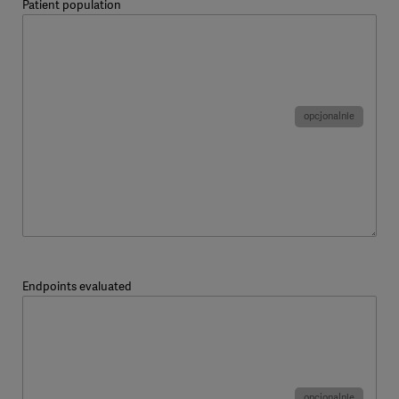
Patient population
Endpoints evaluated