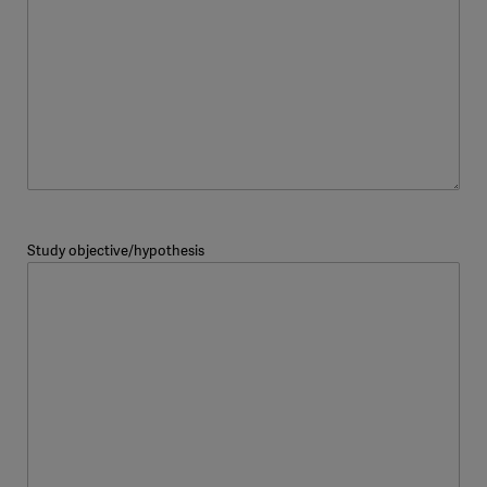
Study objective/hypothesis