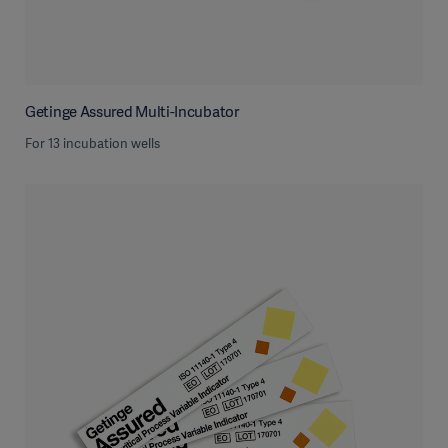
Getinge Assured Multi-Incubator
For 13 incubation wells