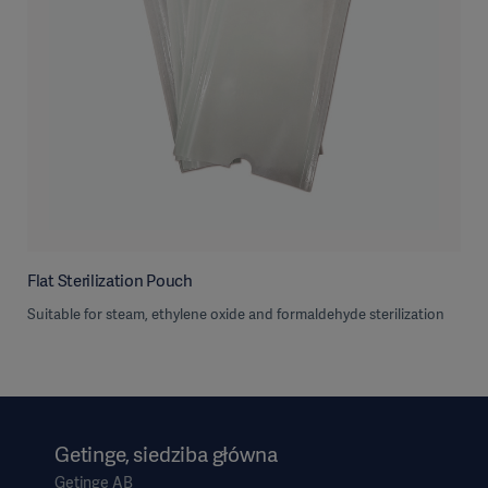
Flat Sterilization Pouch
Suitable for steam, ethylene oxide and formaldehyde sterilization
Getinge, siedziba główna
Getinge AB