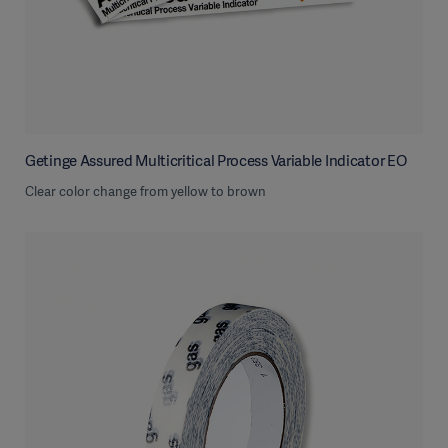
Getinge Assured Multicritical Process Variable Indicator EO
Clear color change from yellow to brown