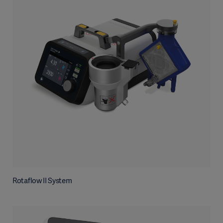
Rotaflow II System