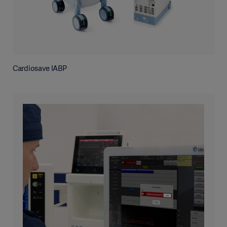
Cardiosave IABP