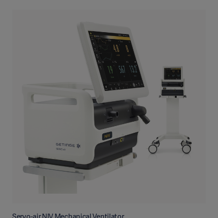
Servo-air NIV Mechanical Ventilator