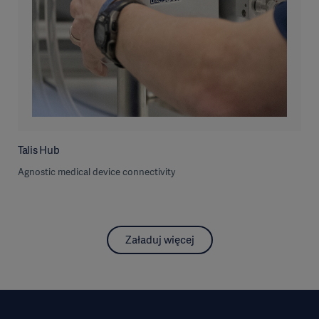
Talis Hub
Agnostic medical device connectivity
Załaduj więcej