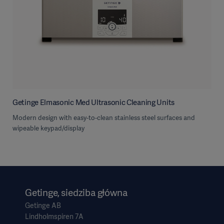
Getinge Elmasonic Med Ultrasonic Cleaning Units
Modern design with easy-to-clean stainless steel surfaces and
wipeable keypad/display
Getinge, siedziba główna
Getinge AB
Lindholmspiren 7A