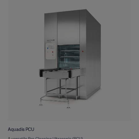
Aquadis PCU
A versatile Pre-Cleaning Ultrasonic (PCU)