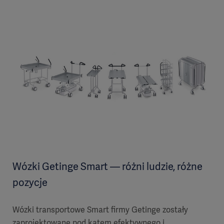
Wózki Getinge Smart — różni ludzie, różne
pozycje
Wózki transportowe Smart firmy Getinge zostały
zaprojektowane pod kątem efektywnego i