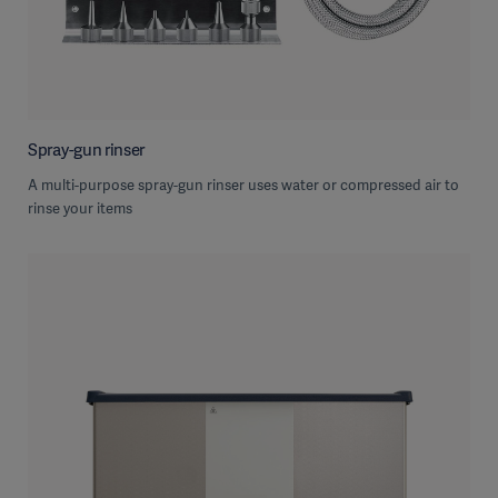
Spray-gun rinser
A multi-purpose spray-gun rinser uses water or compressed air to
rinse your items