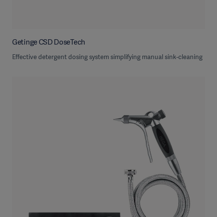
Getinge CSD DoseTech
Effective detergent dosing system simplifying manual sink-cleaning