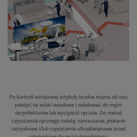
Po kontroli wzrokowej artykuły brudne można od razu
położyć na wózki wsadowe i załadować do myjni-
dezynfektorów lub wyczyścić ręcznie. Do metod
czyszczenia ręcznego należą: namaczanie, płukanie
natryskowe i/lub czyszczenie ultradźwiękowe przed
załadunkiem do myjni-dezynfektora.