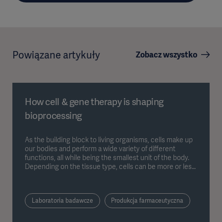
Powiązane artykuły
Zobacz wszystko
How cell & gene therapy is shaping
bioprocessing
As the building block to living organisms, cells make up
our bodies and perform a wide variety of different
functions, all while being the smallest unit of the body.
Depending on the tissue type, cells can be more or less
specialized.
Laboratoria badawcze
Produkcja farmaceutyczna