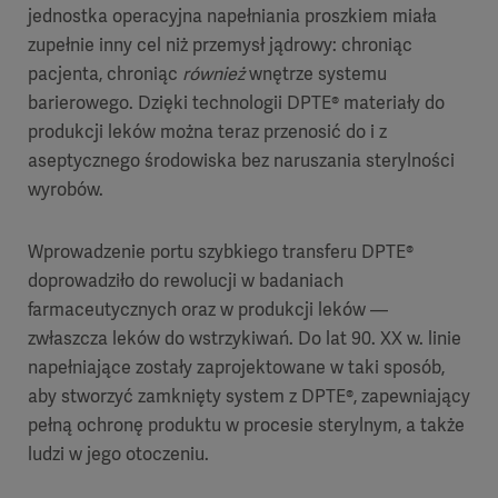
jednostka operacyjna napełniania proszkiem miała
zupełnie inny cel niż przemysł jądrowy: chroniąc
pacjenta, chroniąc
również
wnętrze systemu
barierowego. Dzięki technologii DPTE® materiały do
produkcji leków można teraz przenosić do i z
aseptycznego środowiska bez naruszania sterylności
wyrobów.
Wprowadzenie portu szybkiego transferu DPTE®
doprowadziło do rewolucji w badaniach
farmaceutycznych oraz w produkcji leków —
zwłaszcza leków do wstrzykiwań. Do lat 90. XX w. linie
napełniające zostały zaprojektowane w taki sposób,
aby stworzyć zamknięty system z DPTE®, zapewniający
pełną ochronę produktu w procesie sterylnym, a także
ludzi w jego otoczeniu.