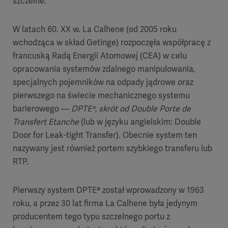
szczelne.
W latach 60. XX w. La Calhene (od 2005 roku
wchodząca w skład Getinge) rozpoczęła współpracę z
francuską Radą Energii Atomowej (CEA) w celu
opracowania systemów zdalnego manipulowania,
specjalnych pojemników na odpady jądrowe oraz
pierwszego na świecie mechanicznego systemu
barierowego —
DPTE®, skrót od Double Porte de
Transfert Etanche
(lub w języku angielskim: Double
Door for Leak-tight Transfer). Obecnie system ten
nazywany jest również portem szybkiego transferu lub
RTP.
Pierwszy system DPTE® został wprowadzony w 1963
roku, a przez 30 lat firma La Calhene była jedynym
producentem tego typu szczelnego portu z