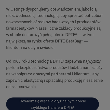
W Getinge dysponujemy doświadczeniem, jakością,
niezawodnością i technologią, aby sprostać potrzebom
nowoczesnych ośrodków badawczych i producentów
farmaceutyków. Nasze liczne zakłady produkcyjne są
w stanie dostarczyć pełną ofertę DPTE® — w tym
największą na rynku ofertę DPTE-BetaBag® —
klientom na całym świecie.
Od 1963 roku technologia DPTE® zapewnia najwyższy
poziom bezpieczeństwa procesów i ludzi, a nam zależy
na współpracy z naszymi partnerami i klientami, aby
zapewnić elastyczną i opłacalną produkcję niezależnie
od zastosowania.
Dowiedz się więcej o oryginalnym porcie
szybkiego transferu DPTE®