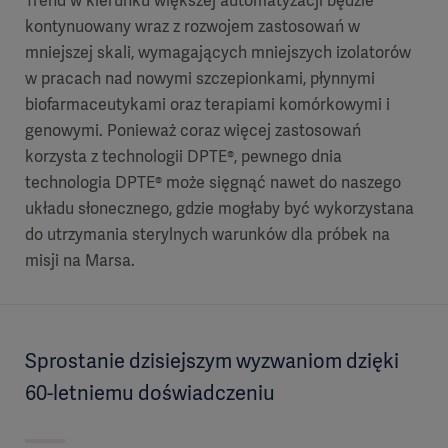
Trend w kierunku większej automatyzacji będzie
kontynuowany wraz z rozwojem zastosowań w
mniejszej skali, wymagających mniejszych izolatorów
w pracach nad nowymi szczepionkami, płynnymi
biofarmaceutykami oraz terapiami komórkowymi i
genowymi. Ponieważ coraz więcej zastosowań
korzysta z technologii DPTE®, pewnego dnia
technologia DPTE® może sięgnąć nawet do naszego
układu słonecznego, gdzie mogłaby być wykorzystana
do utrzymania sterylnych warunków dla próbek na
misji na Marsa.
Sprostanie dzisiejszym wyzwaniom dzięki
60-letniemu doświadczeniu