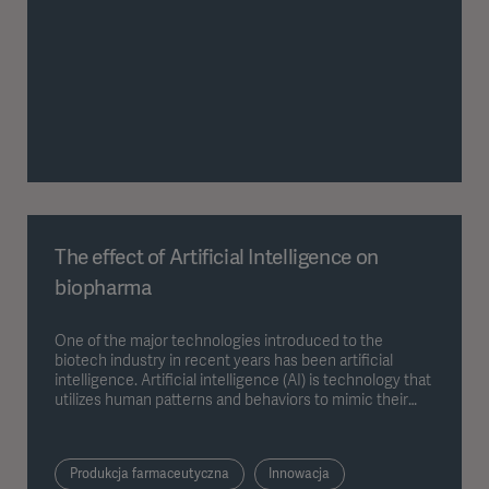
The effect of Artificial Intelligence on
biopharma
One of the major technologies introduced to the
biotech industry in recent years has been artificial
intelligence. Artificial intelligence (AI) is technology that
utilizes human patterns and behaviors to mimic their
problem solving in order to perform tasks like answering
questions or providing relevant information.
Produkcja farmaceutyczna
Innowacja