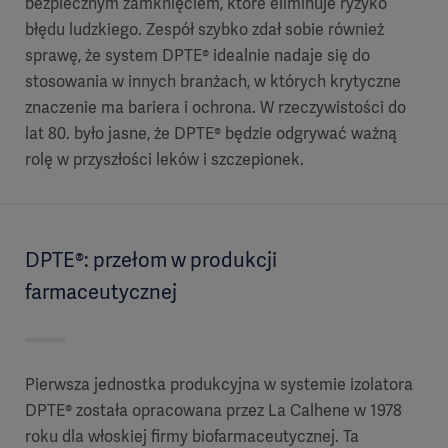
bezpiecznym zamknięciem, które eliminuje ryzyko
błędu ludzkiego. Zespół szybko zdał sobie również
sprawę, że system DPTE® idealnie nadaje się do
stosowania w innych branżach, w których krytyczne
znaczenie ma bariera i ochrona. W rzeczywistości do
lat 80. było jasne, że DPTE® będzie odgrywać ważną
rolę w przyszłości leków i szczepionek.
DPTE®: przełom w produkcji
farmaceutycznej
Pierwsza jednostka produkcyjna w systemie izolatora
DPTE® została opracowana przez La Calhene w 1978
roku dla włoskiej firmy biofarmaceutycznej. Ta