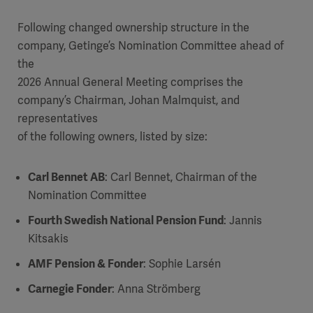
Following changed ownership structure in the
company, Getinge’s Nomination Committee ahead of
the
2026 Annual General Meeting comprises the
company’s Chairman, Johan Malmquist, and
representatives
of the following owners, listed by size:
Carl Bennet AB
: Carl Bennet, Chairman of the
Nomination Committee
Fourth Swedish National Pension Fund
: Jannis
Kitsakis
AMF Pension & Fonder
: Sophie Larsén
Carnegie Fonder
: Anna Strömberg