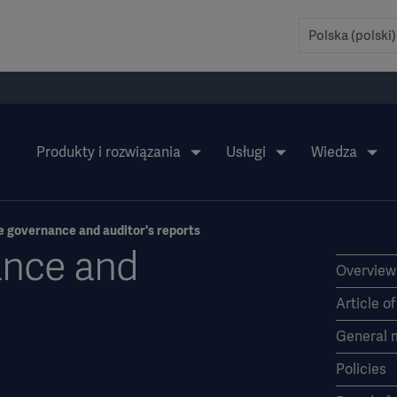
Produkty i rozwiązania
Usługi
Wiedza
 governance and auditor's reports
ance and
Overview
Article o
General 
Policies