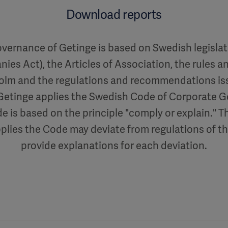
Download reports
vernance of Getinge is based on Swedish legislati
es Act), the Articles of Association, the rules an
lm and the regulations and recommendations iss
 Getinge applies the Swedish Code of Corporate G
e is based on the principle "comply or explain." T
lies the Code may deviate from regulations of t
provide explanations for each deviation.