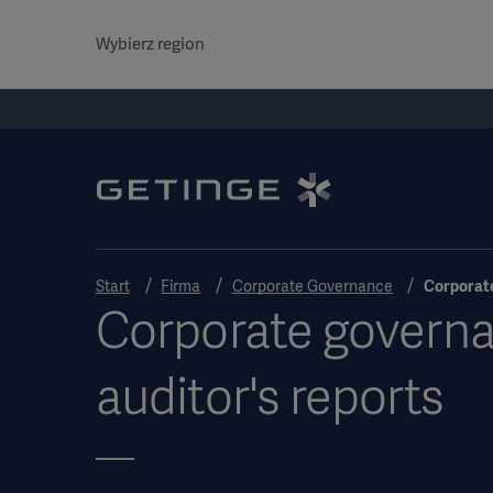
Wybierz region
Start
Firma
Corporate Governance
Corporate
Corporate govern
auditor's reports