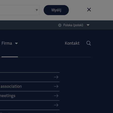
Wyślij
Polska (polski)
Firma
Kontakt
f association
meetings