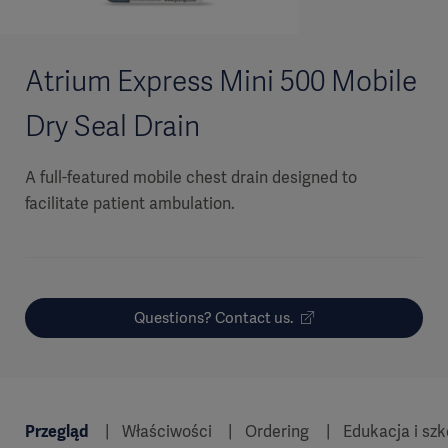
Atrium Express Mini 500 Mobile
Dry Seal Drain
A full-featured mobile chest drain designed to
facilitate patient ambulation.
Questions? Contact us.
Przegląd
Właściwości
Ordering
Edukacja i szk